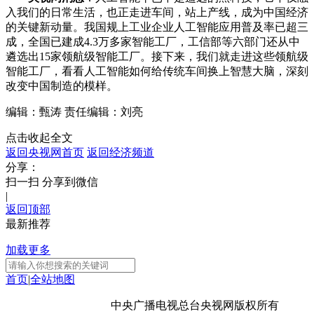
入我们的日常生活，也正走进车间，站上产线，成为中国经济
的关键新动量。我国规上工业企业人工智能应用普及率已超三
成，全国已建成4.3万多家智能工厂，工信部等六部门还从中
遴选出15家领航级智能工厂。接下来，我们就走进这些领航级
智能工厂，看看人工智能如何给传统车间换上智慧大脑，深刻
改变中国制造的模样。
编辑：甄涛
责任编辑：刘亮
点击收起全文
返回央视网首页
返回经济频道
分享：
扫一扫 分享到微信
|
返回顶部
最新推荐
加载更多
首页
|
全站地图
京ICP备10003349号-1
中央广播电视总台
央视网
版权所有