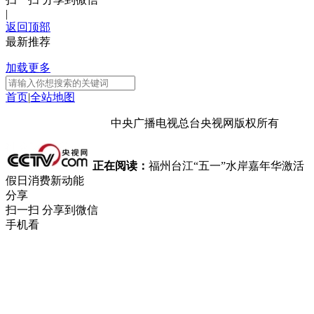
|
返回顶部
最新推荐
加载更多
首页
|
全站地图
京ICP备10003349号-1
中央广播电视总台
央视网
版权所有
正在阅读：
福州台江“五一”水岸嘉年华激活
假日消费新动能
分享
扫一扫 分享到微信
手机看