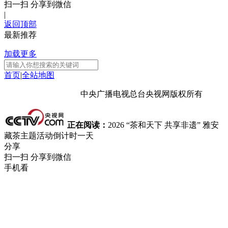
扫一扫 分享到微信
|
返回顶部
最新推荐
加载更多
首页
|
全站地图
京ICP备10003349号-1
中央广播电视总台
央视网
版权所有
正在阅读：
2026 “茶和天下 共享非遗” 雅安
藏茶主题活动倒计时一天
分享
扫一扫 分享到微信
手机看